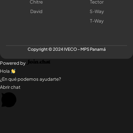
Chitre
Tector
David
S-Way
T-Way
Copyright © 2024 IVECO – MPS Panamá
Powered by
Hola
¿En qué podemos ayudarte?
Abrir chat