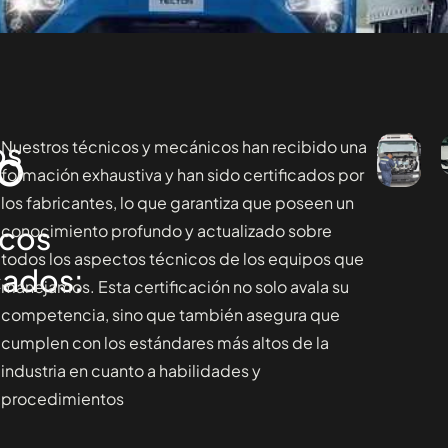
os
o
Nuestros técnicos y mecánicos han recibido una
formación exhaustiva y han sido certificados por
los fabricantes, lo que garantiza que poseen un
cos
conocimiento profundo y actualizado sobre
todos los aspectos técnicos de los equipos que
cados:
manejamos. Esta certificación no solo avala su
competencia, sino que también asegura que
cumplen con los estándares más altos de la
industria en cuanto a habilidades y
procedimientos