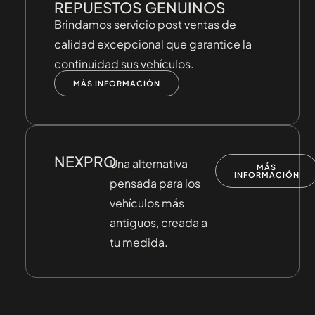
REPUESTOS GENUINOS
Brindamos servicio post ventas de
calidad excepcional que garantice la
continuidad sus vehículos.
MÁS INFORMACIÓN
NEXPRO
Una alternativa
MÁS
INFORMACIÓN
pensada para los
vehículos más
antiguos, creada a
tu medida.