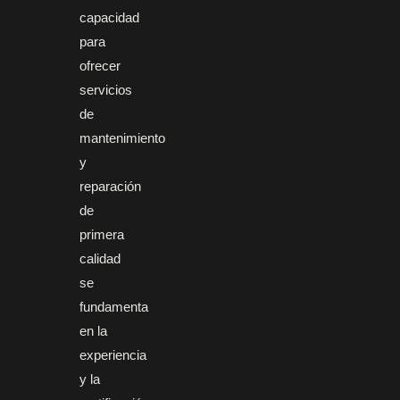
capacidad
para
ofrecer
servicios
de
mantenimiento
y
reparación
de
primera
calidad
se
fundamenta
en la
experiencia
y la