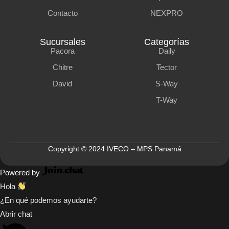
Contacto
NEXPRO
Sucursales
Categorías
Pacora
Daily
Chitre
Tector
David
S-Way
T-Way
Copyright © 2024 IVECO – MPS Panamá
Powered by
Hola
¿En qué podemos ayudarte?
Abrir chat