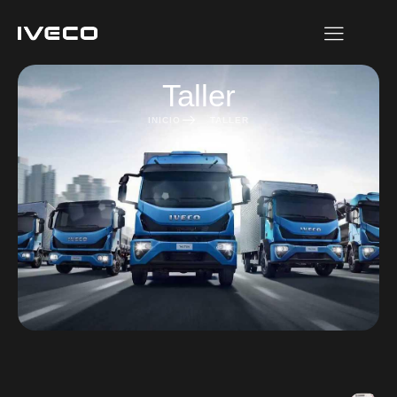
Taller
INICIO
TALLER