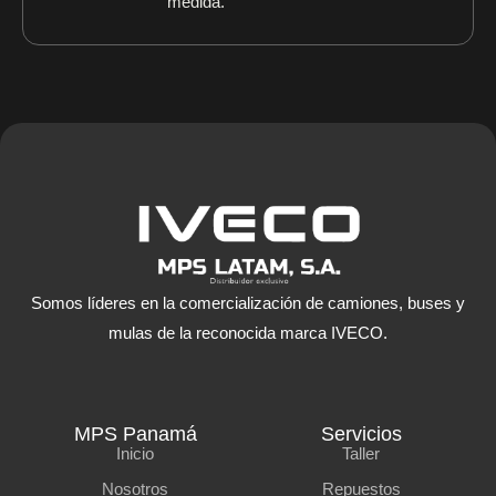
medida.
Somos líderes en la comercialización de camiones, buses y
mulas de la reconocida marca IVECO.
MPS Panamá
Servicios
Inicio
Taller
Nosotros
Repuestos